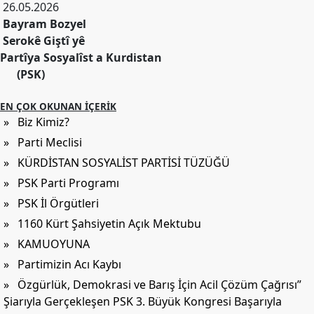
26.05.2026
Bayram Bozyel
Serokê Giştî yê
Partîya Sosyalîst a Kurdistan
(PSK)
EN ÇOK OKUNAN İÇERIK
» Biz Kimiz?
» Parti Meclisi
» KÜRDİSTAN SOSYALİST PARTİSİ TÜZÜĞÜ
» PSK Parti Programı
» PSK İl Örgütleri
» 1160 Kürt Şahsiyetin Açık Mektubu
» KAMUOYUNA
» Partimizin Acı Kaybı
» Özgürlük, Demokrasi ve Barış İçin Acil Çözüm Çağrısı”
Şiarıyla Gerçekleşen PSK 3. Büyük Kongresi Başarıyla