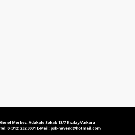
Genel Merkez:
Adakale Sokak 18/7 Kızılay/Ankara
Tel:
0 (312) 232 3031 E-Mail:
psk-navend@hotmail.com