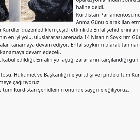
haline geldi.
Kürdistan Parlamentosu’nun
Anma Günü olarak ilan et
Kürdler düzenledikleri çeşitli etkinlikle Enfal şehidlerini anı
nın en iyi yolu, uluslararası arenada 14 Nisanın Soykırım Gü
ralar kanamaya devam ediyor; Enfal soykırım olarak tanınana,
a kanamaya devam edecek.
kabul edildiği, Enfalın yol açtığı zararların karşılandığı gü
su, Hükümet ve Başkanlığı ile yurtdışı ve içindeki tüm Kürdi
rmeye çağırıyoruz.
e tüm Kürdistan şehidleinin önünde saygı ile eğiliyoruz.