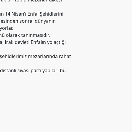
 14 Nisan’ı Enfal Şehidlerini
mesinden sonra, dünyanın
yorlar.
nü olarak tanınmasıdır.
 Irak devleti Enfalın yolaçtığı
n şehidlerimiz mezarlarında rahat
stanlı siyasi parti yapıları bu