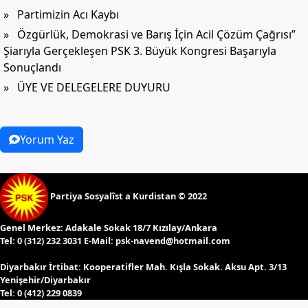
» Partimizin Acı Kaybı
» Özgürlük, Demokrasi ve Barış İçin Acil Çözüm Çağrısı”
Şiarıyla Gerçekleşen PSK 3. Büyük Kongresi Başarıyla
Sonuçlandı
» ÜYE VE DELEGELERE DUYURU
Yorum Yaz
Partiya Sosyalîst a Kurdistan © 2022
Genel Merkez:
Adakale Sokak 18/7 Kızılay/Ankara
Tel:
0 (312) 232 3031 E-Mail:
psk-navend@hotmail.com
Diyarbakır İrtibat:
Kooperatifler Mah. Kışla Sokak. Aksu Apt. 3/13
Yenişehir/Diyarbakır
Tel:
0 (412) 229 0839