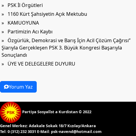
» PSK İl Örgütleri
» 1160 Kürt Şahsiyetin Açık Mektubu
» KAMUOYUNA
» Partimizin Acı Kaybı
» Özgürlük, Demokrasi ve Barış İçin Acil Çözüm Çağrısı”
Şiarıyla Gerçekleşen PSK 3. Büyük Kongresi Başarıyla
Sonuçlandı
» ÜYE VE DELEGELERE DUYURU
Yorum Yaz
Partiya Sosyalîst a Kurdistan © 2022
Genel Merkez:
Adakale Sokak 18/7 Kızılay/Ankara
Tel:
0 (312) 232 3031 E-Mail:
psk-navend@hotmail.com