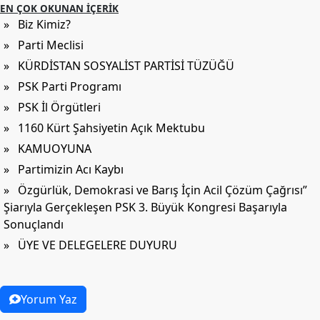
EN ÇOK OKUNAN İÇERIK
» Biz Kimiz?
» Parti Meclisi
» KÜRDİSTAN SOSYALİST PARTİSİ TÜZÜĞÜ
» PSK Parti Programı
» PSK İl Örgütleri
» 1160 Kürt Şahsiyetin Açık Mektubu
» KAMUOYUNA
» Partimizin Acı Kaybı
» Özgürlük, Demokrasi ve Barış İçin Acil Çözüm Çağrısı”
Şiarıyla Gerçekleşen PSK 3. Büyük Kongresi Başarıyla
Sonuçlandı
» ÜYE VE DELEGELERE DUYURU
Yorum Yaz