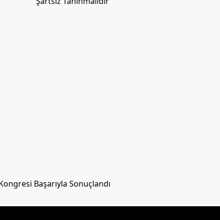
Şartsız Tanınmalıdır
 Kongresi Başarıyla Sonuçlandı