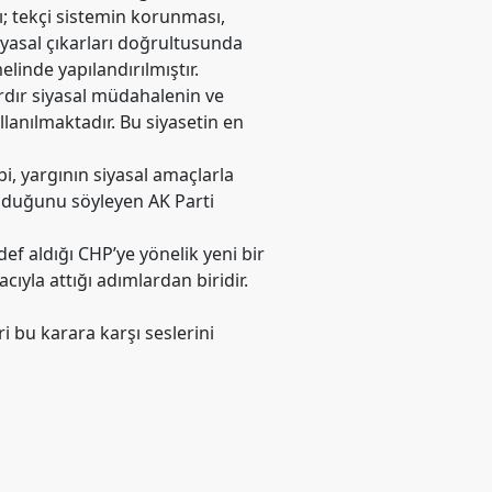
gı; tekçi sistemin korunması,
iyasal çıkarları doğrultusunda
elinde yapılandırılmıştır.
rdır siyasal müdahalenin ve
llanılmaktadır. Bu siyasetin en
i, yargının siyasal amaçlarla
lduğunu söyleyen AK Parti
def aldığı CHP’ye yönelik yeni bir
ıyla attığı adımlardan biridir.
i bu karara karşı seslerini