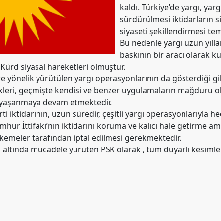
kaldı. Türkiye’de yargı, yar
sürdürülmesi iktidarların s
siyaseti şekillendirmesi tem
Bu nedenle yargı uzun yılla
baskının bir aracı olarak ku
Kürd siyasal hareketleri olmuştur.
 yönelik yürütülen yargı operasyonlarının da gösterdiği gib
ekleri, geçmişte kendisi ve benzer uygulamaların mağduru o
 yaşanmaya devam etmektedir.
ti iktidarının, uzun süredir, çeşitli yargı operasyonlarıyla he
hur İttifakı’nın iktidarını koruma ve kalıcı hale getirme amac
kemeler tarafından iptal edilmesi gerekmektedir.
ı altında mücadele yürüten PSK olarak , tüm duyarlı kesimler