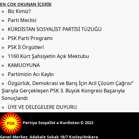
EN ÇOK OKUNAN İÇERIK
» Biz Kimiz?
» Parti Meclisi
» KÜRDİSTAN SOSYALİST PARTİSİ TÜZÜĞÜ
» PSK Parti Programı
» PSK İl Örgütleri
» 1160 Kürt Şahsiyetin Açık Mektubu
» KAMUOYUNA
» Partimizin Acı Kaybı
» Özgürlük, Demokrasi ve Barış İçin Acil Çözüm Çağrısı”
Şiarıyla Gerçekleşen PSK 3. Büyük Kongresi Başarıyla
Sonuçlandı
» ÜYE VE DELEGELERE DUYURU
Partiya Sosyalîst a Kurdistan © 2022
Genel Merkez:
Adakale Sokak 18/7 Kızılay/Ankara