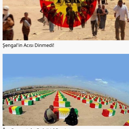
Şengal'in Acısı Dinmedi!