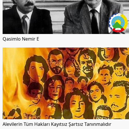
Qasimlo Nemir E
Alevilerin Tüm Hakları Kayıtsız Şartsız Tanınmalıdır