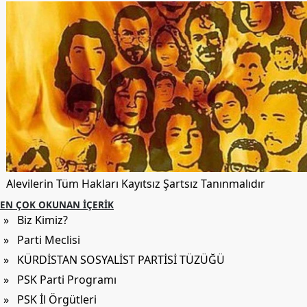
Alevilerin Tüm Hakları Kayıtsız Şartsız Tanınmalıdır
EN ÇOK OKUNAN İÇERIK
» Biz Kimiz?
» Parti Meclisi
» KÜRDİSTAN SOSYALİST PARTİSİ TÜZÜĞÜ
» PSK Parti Programı
» PSK İl Örgütleri