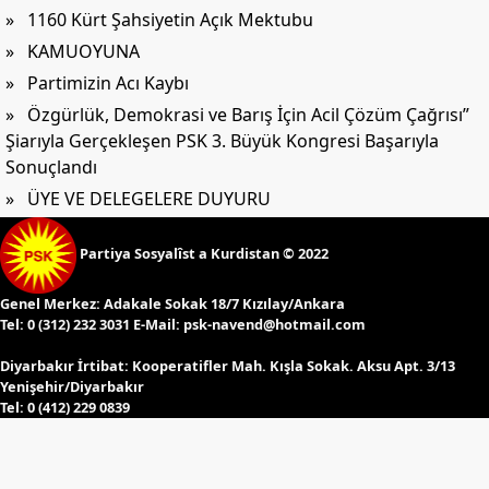
» 1160 Kürt Şahsiyetin Açık Mektubu
» KAMUOYUNA
» Partimizin Acı Kaybı
» Özgürlük, Demokrasi ve Barış İçin Acil Çözüm Çağrısı”
Şiarıyla Gerçekleşen PSK 3. Büyük Kongresi Başarıyla
Sonuçlandı
» ÜYE VE DELEGELERE DUYURU
Partiya Sosyalîst a Kurdistan © 2022
Genel Merkez:
Adakale Sokak 18/7 Kızılay/Ankara
Tel:
0 (312) 232 3031 E-Mail:
psk-navend@hotmail.com
Diyarbakır İrtibat:
Kooperatifler Mah. Kışla Sokak. Aksu Apt. 3/13
Yenişehir/Diyarbakır
Tel:
0 (412) 229 0839