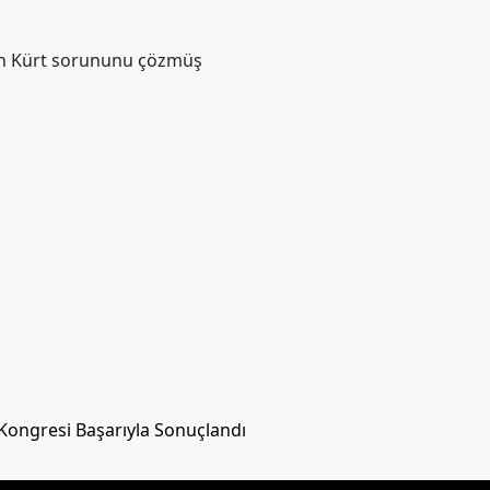
dan Kürt sorununu çözmüş
 Kongresi Başarıyla Sonuçlandı