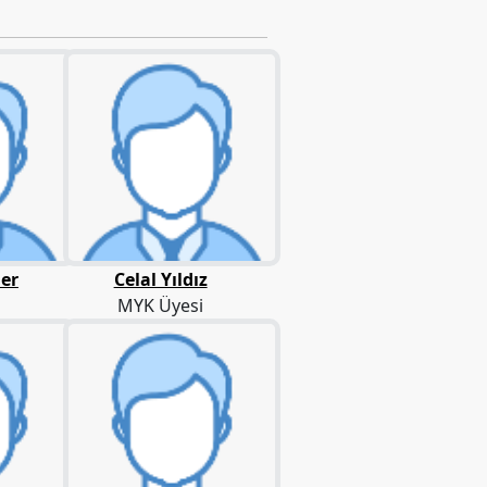
der
Celal Yıldız
MYK Üyesi