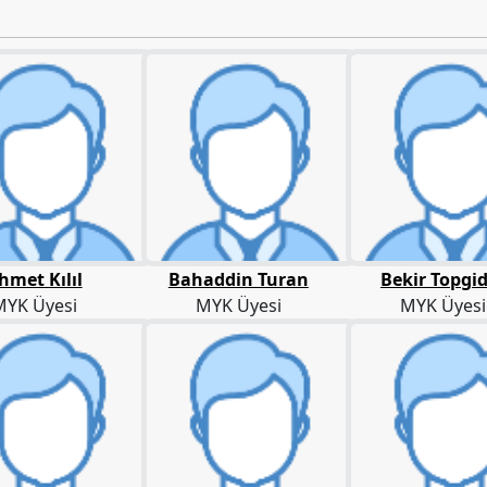
hmet Kılıl
Bahaddin Turan
Bekir Topgi
MYK Üyesi
MYK Üyesi
MYK Üyesi