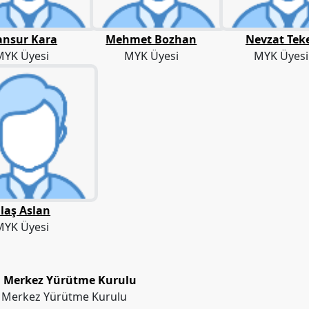
nsur Kara
Mehmet Bozhan
Nevzat Tek
MYK Üyesi
MYK Üyesi
MYK Üyesi
laş Aslan
MYK Üyesi
i Merkez Yürütme Kurulu
i Merkez Yürütme Kurulu