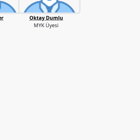
er
Oktay Dumlu
MYK Üyesi