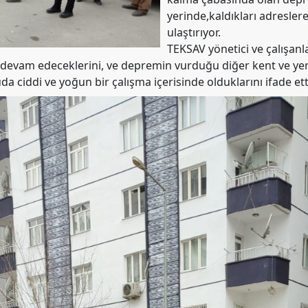
yerinde,kaldıkları adresler
ulaştırıyor.
TEKSAV yönetici ve çalışanla
devam edeceklerini, ve depremin vurduğu diğer kent ve yer
uda ciddi ve yoğun bir çalışma içerisinde olduklarını ifade etti