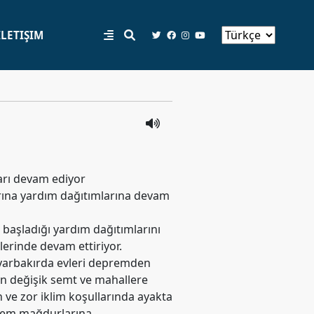
İLETIŞIM
arı devam ediyor
na yardım dağıtımlarına devam
 başladığı yardım dağıtımlarını
lerinde devam ettiriyor.
yarbakırda evleri depremden
in değişik semt ve mahallere
ve zor iklim koşullarında ayakta
rem mağdurlarına