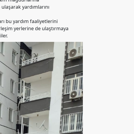
e ulaşarak yardımlarını
rı bu yardım faaliyetlerini
leşim yerlerine de ulaştırmaya
ler.