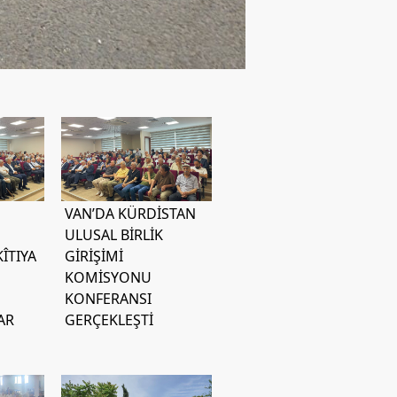
VAN’DA KÜRDİSTAN
ULUSAL BİRLİK
ÎTIYA
GİRİŞİMİ
KOMİSYONU
KONFERANSI
AR
GERÇEKLEŞTİ